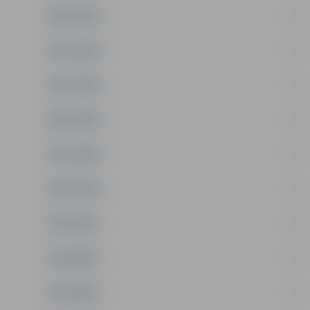
2023. GADS
2022. GADS
2021. GADS
2020. GADS
2019. GADS
2018. GADS
2017.GADS
2016.GADS
2015.GADS