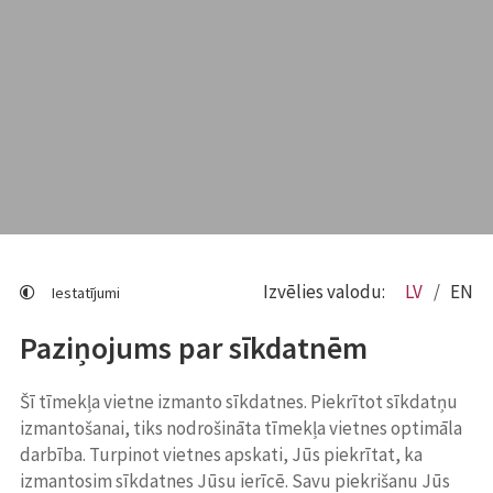
Izvēlies valodu:
LV
EN
Iestatījumi
Paziņojums par sīkdatnēm
Šī tīmekļa vietne izmanto sīkdatnes. Piekrītot sīkdatņu
izmantošanai, tiks nodrošināta tīmekļa vietnes optimāla
darbība. Turpinot vietnes apskati, Jūs piekrītat, ka
izmantosim sīkdatnes Jūsu ierīcē. Savu piekrišanu Jūs