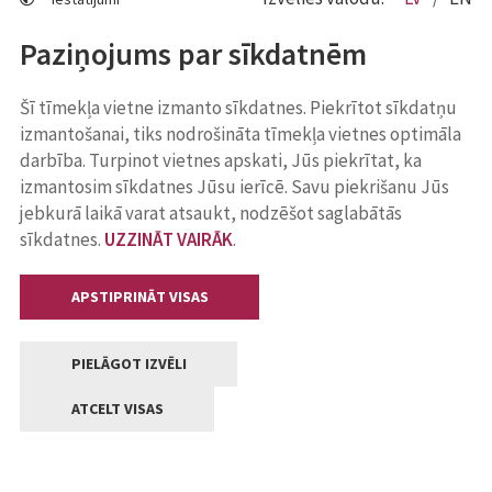
Paziņojums par sīkdatnēm
Šī tīmekļa vietne izmanto sīkdatnes. Piekrītot sīkdatņu
izmantošanai, tiks nodrošināta tīmekļa vietnes optimāla
darbība. Turpinot vietnes apskati, Jūs piekrītat, ka
izmantosim sīkdatnes Jūsu ierīcē. Savu piekrišanu Jūs
jebkurā laikā varat atsaukt, nodzēšot saglabātās
sīkdatnes.
UZZINĀT VAIRĀK
.
APSTIPRINĀT VISAS
PIELĀGOT IZVĒLI
ATCELT VISAS