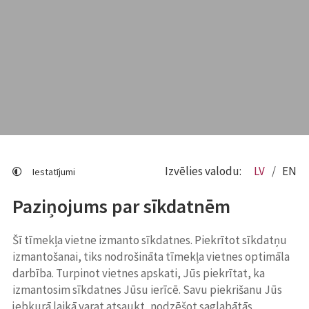
Izvēlies valodu:
LV
EN
Iestatījumi
Paziņojums par sīkdatnēm
Šī tīmekļa vietne izmanto sīkdatnes. Piekrītot sīkdatņu
izmantošanai, tiks nodrošināta tīmekļa vietnes optimāla
darbība. Turpinot vietnes apskati, Jūs piekrītat, ka
izmantosim sīkdatnes Jūsu ierīcē. Savu piekrišanu Jūs
jebkurā laikā varat atsaukt, nodzēšot saglabātās