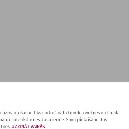
ņu izmantošanai, tiks nodrošināta tīmekļa vietnes optimāla
zmantosim sīkdatnes Jūsu ierīcē. Savu piekrišanu Jūs
atnes.
UZZINĀT VAIRĀK
.