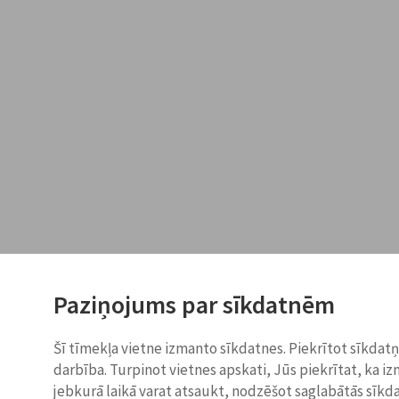
Paziņojums par sīkdatnēm
Šī tīmekļa vietne izmanto sīkdatnes. Piekrītot sīkdat
darbība. Turpinot vietnes apskati, Jūs piekrītat, ka i
jebkurā laikā varat atsaukt, nodzēšot saglabātās sīkd