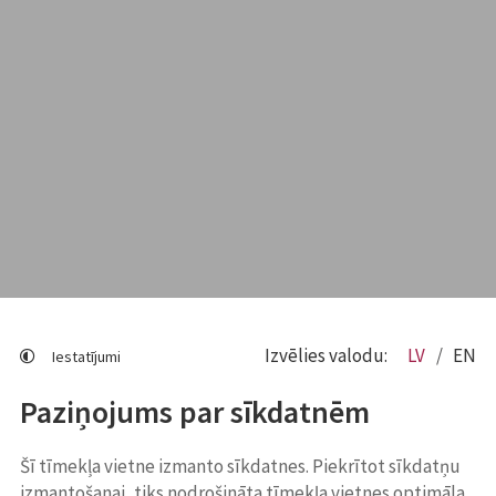
Izvēlies valodu:
LV
EN
Iestatījumi
Paziņojums par sīkdatnēm
Šī tīmekļa vietne izmanto sīkdatnes. Piekrītot sīkdatņu
izmantošanai, tiks nodrošināta tīmekļa vietnes optimāla