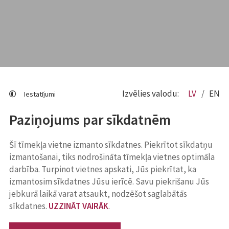
Izvēlies valodu:
LV
EN
Iestatījumi
Paziņojums par sīkdatnēm
Šī tīmekļa vietne izmanto sīkdatnes. Piekrītot sīkdatņu
izmantošanai, tiks nodrošināta tīmekļa vietnes optimāla
darbība. Turpinot vietnes apskati, Jūs piekrītat, ka
izmantosim sīkdatnes Jūsu ierīcē. Savu piekrišanu Jūs
jebkurā laikā varat atsaukt, nodzēšot saglabātās
sīkdatnes.
UZZINĀT VAIRĀK
.