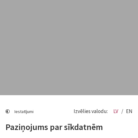
Izvēlies valodu:
LV
EN
Iestatījumi
Paziņojums par sīkdatnēm