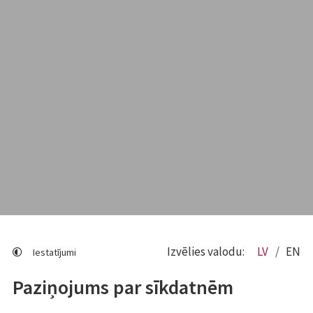
Izvēlies valodu:
LV
EN
Iestatījumi
Paziņojums par sīkdatnēm