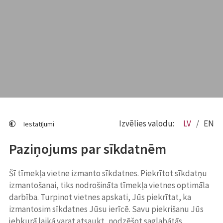
Izvēlies valodu:
LV
EN
Iestatījumi
Paziņojums par sīkdatnēm
Šī tīmekļa vietne izmanto sīkdatnes. Piekrītot sīkdatņu
izmantošanai, tiks nodrošināta tīmekļa vietnes optimāla
darbība. Turpinot vietnes apskati, Jūs piekrītat, ka
izmantosim sīkdatnes Jūsu ierīcē. Savu piekrišanu Jūs
jebkurā laikā varat atsaukt, nodzēšot saglabātās