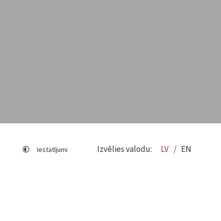
Izvēlies valodu:
LV
EN
Iestatījumi