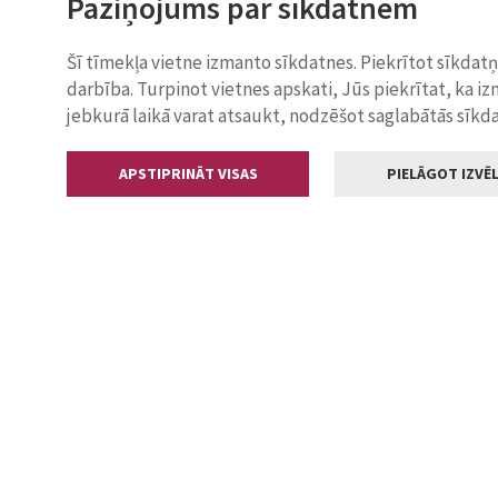
Paziņojums par sīkdatnēm
Šī tīmekļa vietne izmanto sīkdatnes. Piekrītot sīkdat
darbība. Turpinot vietnes apskati, Jūs piekrītat, ka i
jebkurā laikā varat atsaukt, nodzēšot saglabātās sīkd
APSTIPRINĀT VISAS
PIELĀGOT IZVĒL
Kontakti
Jelgavas valstp
Lielā iela 11
+371 630055
pasts@jelga