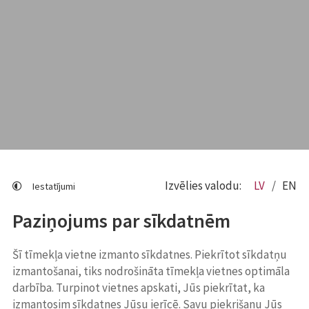
Izvēlies valodu:
LV
EN
Iestatījumi
Paziņojums par sīkdatnēm
Šī tīmekļa vietne izmanto sīkdatnes. Piekrītot sīkdatņu
izmantošanai, tiks nodrošināta tīmekļa vietnes optimāla
darbība. Turpinot vietnes apskati, Jūs piekrītat, ka
izmantosim sīkdatnes Jūsu ierīcē. Savu piekrišanu Jūs