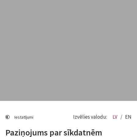
Izvēlies valodu:
LV
EN
Iestatījumi
Paziņojums par sīkdatnēm