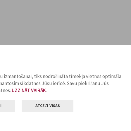
ņu izmantošanai, tiks nodrošināta tīmekļa vietnes optimāla
zmantosim sīkdatnes Jūsu ierīcē. Savu piekrišanu Jūs
atnes.
UZZINĀT VAIRĀK
.
I
ATCELT VISAS