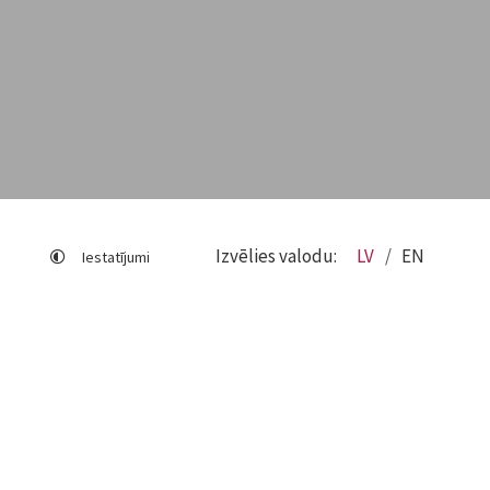
Izvēlies valodu:
LV
EN
Iestatījumi