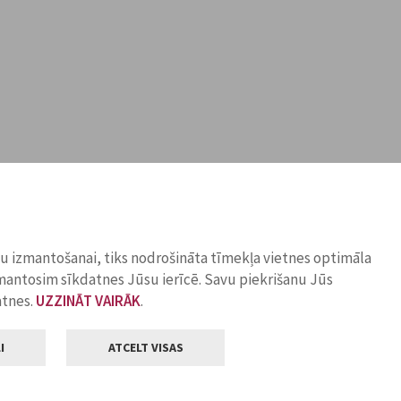
ņu izmantošanai, tiks nodrošināta tīmekļa vietnes optimāla
zmantosim sīkdatnes Jūsu ierīcē. Savu piekrišanu Jūs
atnes.
UZZINĀT VAIRĀK
.
I
ATCELT VISAS