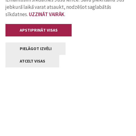
jebkurā laikā varat atsaukt, nodzēšot saglabātās
sīkdatnes.
UZZINĀT VAIRĀK
.
APSTIPRINĀT VISAS
PIELĀGOT IZVĒLI
ATCELT VISAS
Kontakti
Jelgavas valstpilsētas pašvaldība