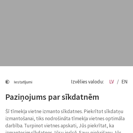
Izvēlies valodu:
LV
EN
Iestatījumi
Paziņojums par sīkdatnēm
Šī tīmekļa vietne izmanto sīkdatnes. Piekrītot sīkdatņu
izmantošanai, tiks nodrošināta tīmekļa vietnes optimāla
darbība. Turpinot vietnes apskati, Jūs piekrītat, ka
izmantosim sīkdatnes Jūsu ierīcē. Savu piekrišanu Jūs