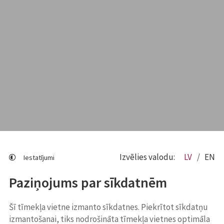
Izvēlies valodu:
LV
EN
Iestatījumi
Paziņojums par sīkdatnēm
Šī tīmekļa vietne izmanto sīkdatnes. Piekrītot sīkdatņu
izmantošanai, tiks nodrošināta tīmekļa vietnes optimāla