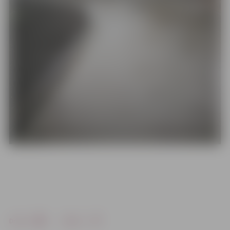
Drukāt
Dalīties