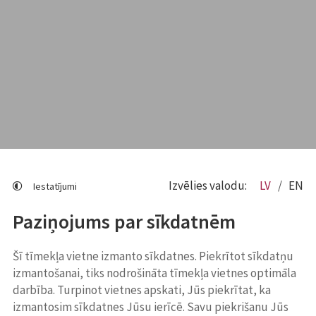
Izvēlies valodu:
LV
EN
Iestatījumi
Paziņojums par sīkdatnēm
Šī tīmekļa vietne izmanto sīkdatnes. Piekrītot sīkdatņu
izmantošanai, tiks nodrošināta tīmekļa vietnes optimāla
darbība. Turpinot vietnes apskati, Jūs piekrītat, ka
izmantosim sīkdatnes Jūsu ierīcē. Savu piekrišanu Jūs