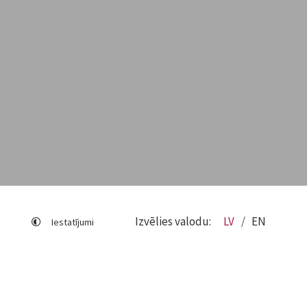
Izvēlies valodu:
LV
EN
Iestatījumi