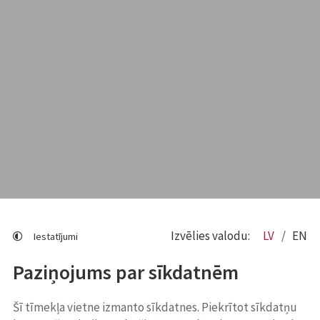
Izvēlies valodu:
LV
EN
Iestatījumi
Paziņojums par sīkdatnēm
Šī tīmekļa vietne izmanto sīkdatnes. Piekrītot sīkdatņu