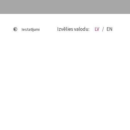
Izvēlies valodu:
LV
EN
Iestatījumi
Lapas karte
Viegli lasīt