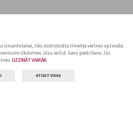
ņu izmantošanai, tiks nodrošināta tīmekļa vietnes optimāla
zmantosim sīkdatnes Jūsu ierīcē. Savu piekrišanu Jūs
atnes.
UZZINĀT VAIRĀK
.
I
ATCELT VISAS
Klientu apkalpošana
ilsētas pašvaldība
Darba laiks