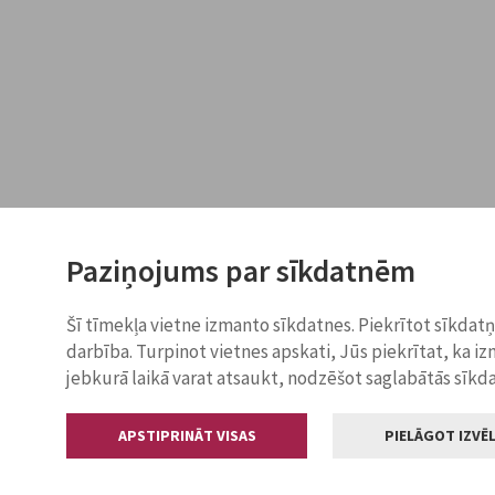
Paziņojums par sīkdatnēm
Šī tīmekļa vietne izmanto sīkdatnes. Piekrītot sīkdat
darbība. Turpinot vietnes apskati, Jūs piekrītat, ka i
jebkurā laikā varat atsaukt, nodzēšot saglabātās sīkd
APSTIPRINĀT VISAS
PIELĀGOT IZVĒL