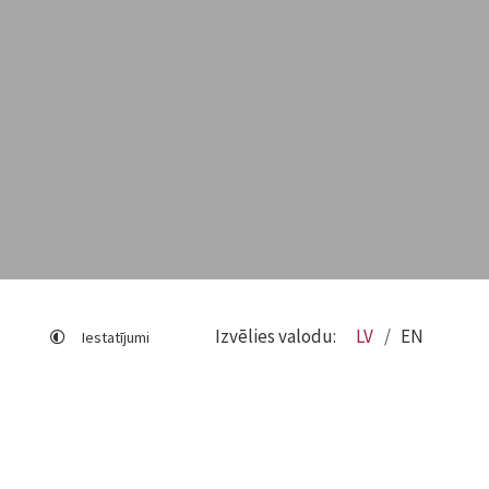
Izvēlies valodu:
LV
EN
Iestatījumi