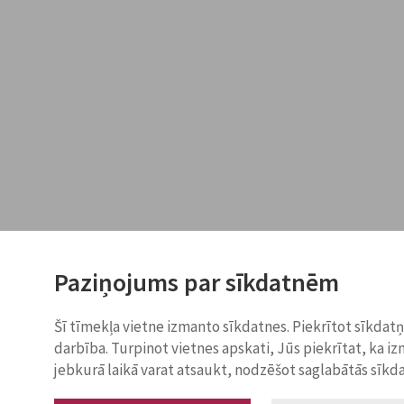
Paziņojums par sīkdatnēm
Šī tīmekļa vietne izmanto sīkdatnes. Piekrītot sīkdat
darbība. Turpinot vietnes apskati, Jūs piekrītat, ka i
jebkurā laikā varat atsaukt, nodzēšot saglabātās sīkd