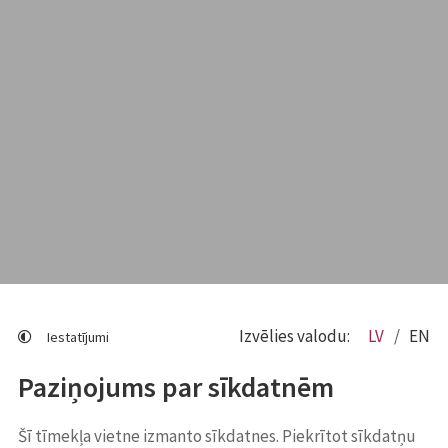
Izvēlies valodu:
LV
EN
Iestatījumi
Paziņojums par sīkdatnēm
Šī tīmekļa vietne izmanto sīkdatnes. Piekrītot sīkdatņu