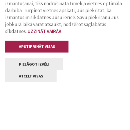
izmantošanai, tiks nodrošināta tīmekļa vietnes optimāla
darbība. Turpinot vietnes apskati, Jūs piekrītat, ka
izmantosim sīkdatnes Jūsu ierīcē. Savu piekrišanu Jūs
jebkurā laikā varat atsaukt, nodzēšot saglabātās
sīkdatnes.
UZZINĀT VAIRĀK
.
APSTIPRINĀT VISAS
PIELĀGOT IZVĒLI
ATCELT VISAS