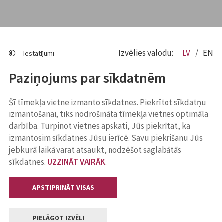
Izvēlies valodu:
LV
EN
Iestatījumi
Paziņojums par sīkdatnēm
Šī tīmekļa vietne izmanto sīkdatnes. Piekrītot sīkdatņu
izmantošanai, tiks nodrošināta tīmekļa vietnes optimāla
darbība. Turpinot vietnes apskati, Jūs piekrītat, ka
izmantosim sīkdatnes Jūsu ierīcē. Savu piekrišanu Jūs
jebkurā laikā varat atsaukt, nodzēšot saglabātās
sīkdatnes.
UZZINĀT VAIRĀK
.
APSTIPRINĀT VISAS
PIELĀGOT IZVĒLI