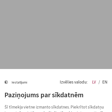
Izvēlies valodu:
LV
EN
Iestatījumi
Paziņojums par sīkdatnēm
Šī tīmekļa vietne izmanto sīkdatnes. Piekrītot sīkdatņu