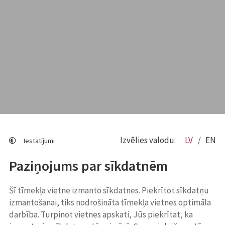
Izvēlies valodu:
LV
EN
Iestatījumi
Paziņojums par sīkdatnēm
Šī tīmekļa vietne izmanto sīkdatnes. Piekrītot sīkdatņu
izmantošanai, tiks nodrošināta tīmekļa vietnes optimāla
darbība. Turpinot vietnes apskati, Jūs piekrītat, ka