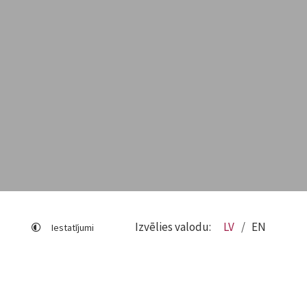
Izvēlies valodu:
LV
EN
Iestatījumi