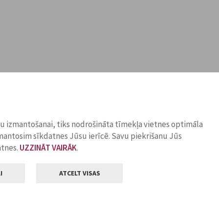
ņu izmantošanai, tiks nodrošināta tīmekļa vietnes optimāla
zmantosim sīkdatnes Jūsu ierīcē. Savu piekrišanu Jūs
atnes.
UZZINĀT VAIRĀK
.
I
ATCELT VISAS