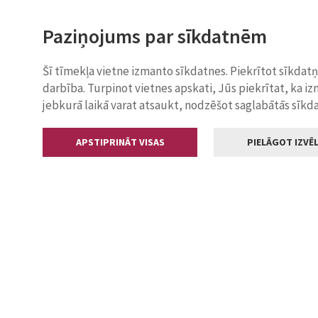
Paziņojums par sīkdatnēm
Šī tīmekļa vietne izmanto sīkdatnes. Piekrītot sīkdat
darbība. Turpinot vietnes apskati, Jūs piekrītat, ka i
jebkurā laikā varat atsaukt, nodzēšot saglabātās sīkd
APSTIPRINĀT VISAS
PIELĀGOT IZVĒL
Kontakti
Jelgavas valstp
Lielā iela 11
+371 630055