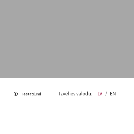
Izvēlies valodu:
LV
EN
Iestatījumi