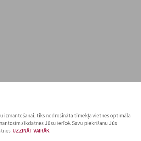
ņu izmantošanai, tiks nodrošināta tīmekļa vietnes optimāla
zmantosim sīkdatnes Jūsu ierīcē. Savu piekrišanu Jūs
atnes.
UZZINĀT VAIRĀK
.