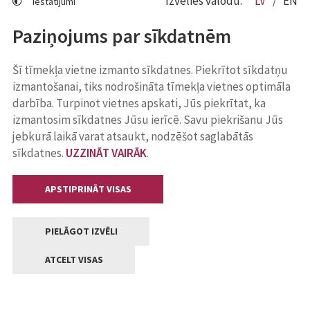
Izvēlies valodu:
LV
EN
Iestatījumi
Paziņojums par sīkdatnēm
Šī tīmekļa vietne izmanto sīkdatnes. Piekrītot sīkdatņu
izmantošanai, tiks nodrošināta tīmekļa vietnes optimāla
darbība. Turpinot vietnes apskati, Jūs piekrītat, ka
izmantosim sīkdatnes Jūsu ierīcē. Savu piekrišanu Jūs
jebkurā laikā varat atsaukt, nodzēšot saglabātās
sīkdatnes.
UZZINĀT VAIRĀK
.
APSTIPRINĀT VISAS
PIELĀGOT IZVĒLI
ATCELT VISAS