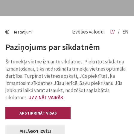
Izvēlies valodu:
LV
EN
Iestatījumi
Paziņojums par sīkdatnēm
Šī tīmekļa vietne izmanto sīkdatnes. Piekrītot sīkdatņu
izmantošanai, tiks nodrošināta tīmekļa vietnes optimāla
darbība. Turpinot vietnes apskati, Jūs piekrītat, ka
izmantosim sīkdatnes Jūsu ierīcē. Savu piekrišanu Jūs
jebkurā laikā varat atsaukt, nodzēšot saglabātās
sīkdatnes.
UZZINĀT VAIRĀK
.
APSTIPRINĀT VISAS
PIELĀGOT IZVĒLI