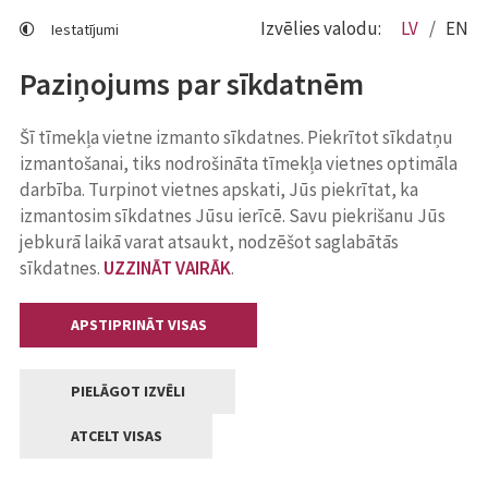
Izvēlies valodu:
LV
EN
Iestatījumi
Paziņojums par sīkdatnēm
Šī tīmekļa vietne izmanto sīkdatnes. Piekrītot sīkdatņu
izmantošanai, tiks nodrošināta tīmekļa vietnes optimāla
darbība. Turpinot vietnes apskati, Jūs piekrītat, ka
izmantosim sīkdatnes Jūsu ierīcē. Savu piekrišanu Jūs
jebkurā laikā varat atsaukt, nodzēšot saglabātās
sīkdatnes.
UZZINĀT VAIRĀK
.
APSTIPRINĀT VISAS
PIELĀGOT IZVĒLI
ATCELT VISAS