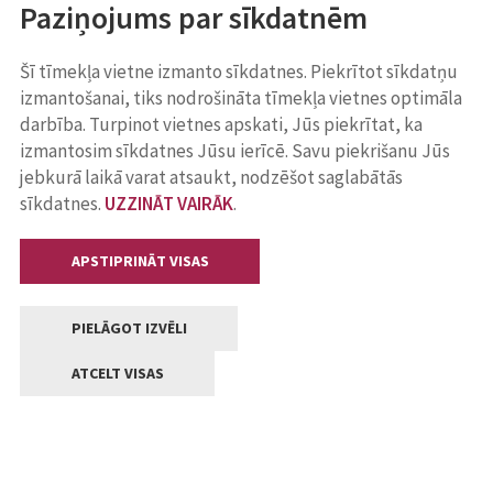
Paziņojums par sīkdatnēm
Šī tīmekļa vietne izmanto sīkdatnes. Piekrītot sīkdatņu
izmantošanai, tiks nodrošināta tīmekļa vietnes optimāla
darbība. Turpinot vietnes apskati, Jūs piekrītat, ka
izmantosim sīkdatnes Jūsu ierīcē. Savu piekrišanu Jūs
jebkurā laikā varat atsaukt, nodzēšot saglabātās
sīkdatnes.
UZZINĀT VAIRĀK
.
APSTIPRINĀT VISAS
PIELĀGOT IZVĒLI
ATCELT VISAS