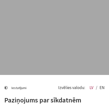
Izvēlies valodu:
LV
EN
Iestatījumi
Paziņojums par sīkdatnēm