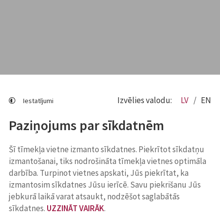
Izvēlies valodu:
LV
EN
Iestatījumi
Paziņojums par sīkdatnēm
Šī tīmekļa vietne izmanto sīkdatnes. Piekrītot sīkdatņu
izmantošanai, tiks nodrošināta tīmekļa vietnes optimāla
darbība. Turpinot vietnes apskati, Jūs piekrītat, ka
izmantosim sīkdatnes Jūsu ierīcē. Savu piekrišanu Jūs
jebkurā laikā varat atsaukt, nodzēšot saglabātās
sīkdatnes.
UZZINĀT VAIRĀK
.