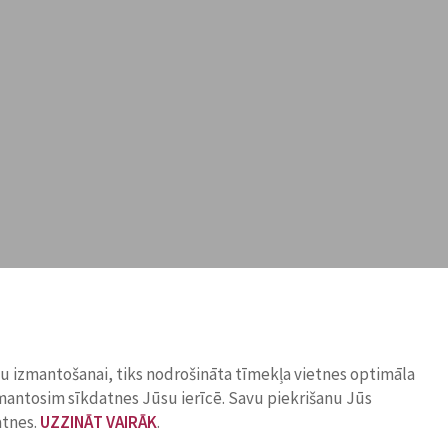
ņu izmantošanai, tiks nodrošināta tīmekļa vietnes optimāla
zmantosim sīkdatnes Jūsu ierīcē. Savu piekrišanu Jūs
atnes.
UZZINĀT VAIRĀK
.