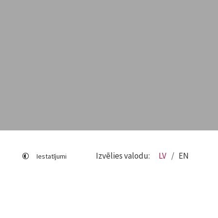
Izvēlies valodu:
LV
EN
Iestatījumi