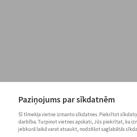
Paziņojums par sīkdatnēm
Šī tīmekļa vietne izmanto sīkdatnes. Piekrītot sīkdat
darbība. Turpinot vietnes apskati, Jūs piekrītat, ka i
jebkurā laikā varat atsaukt, nodzēšot saglabātās sīkd