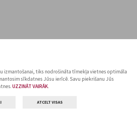
ņu izmantošanai, tiks nodrošināta tīmekļa vietnes optimāla
zmantosim sīkdatnes Jūsu ierīcē. Savu piekrišanu Jūs
atnes.
UZZINĀT VAIRĀK
.
I
ATCELT VISAS