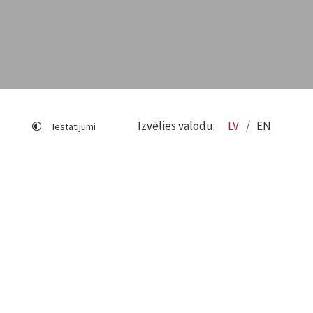
Izvēlies valodu:
LV
EN
Iestatījumi