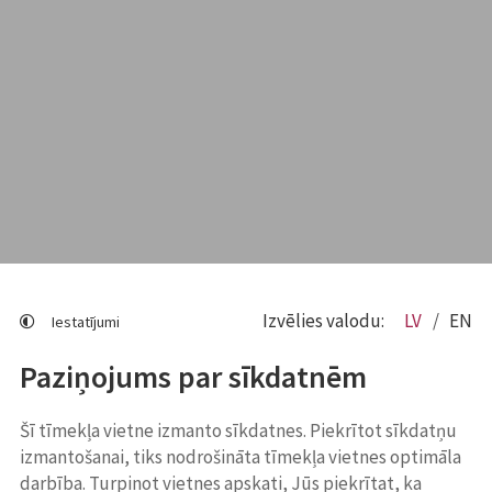
Izvēlies valodu:
LV
EN
Iestatījumi
Paziņojums par sīkdatnēm
Šī tīmekļa vietne izmanto sīkdatnes. Piekrītot sīkdatņu
izmantošanai, tiks nodrošināta tīmekļa vietnes optimāla
darbība. Turpinot vietnes apskati, Jūs piekrītat, ka