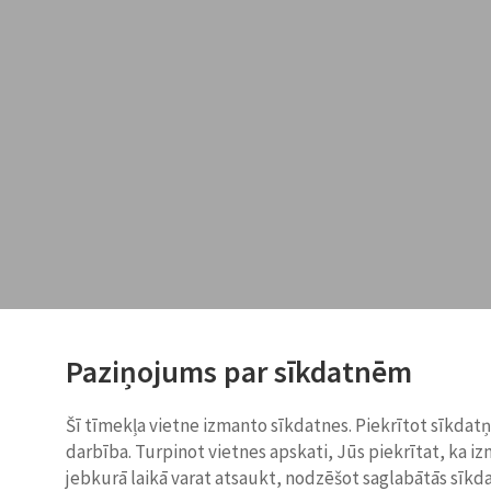
Paziņojums par sīkdatnēm
Šī tīmekļa vietne izmanto sīkdatnes. Piekrītot sīkdat
darbība. Turpinot vietnes apskati, Jūs piekrītat, ka i
jebkurā laikā varat atsaukt, nodzēšot saglabātās sīkd