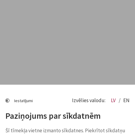
Izvēlies valodu:
LV
EN
Iestatījumi
Paziņojums par sīkdatnēm
Šī tīmekļa vietne izmanto sīkdatnes. Piekrītot sīkdatņu