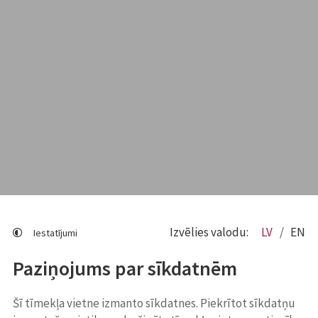
Izvēlies valodu:
LV
EN
Iestatījumi
Paziņojums par sīkdatnēm
Šī tīmekļa vietne izmanto sīkdatnes. Piekrītot sīkdatņu