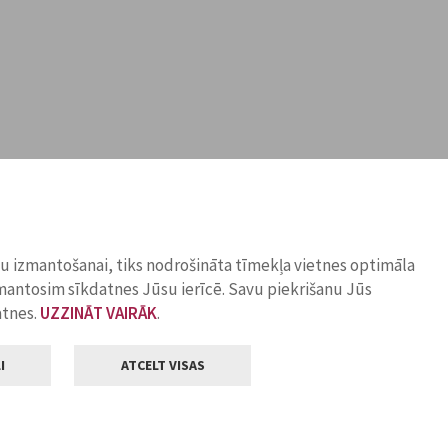
ņu izmantošanai, tiks nodrošināta tīmekļa vietnes optimāla
zmantosim sīkdatnes Jūsu ierīcē. Savu piekrišanu Jūs
atnes.
UZZINĀT VAIRĀK
.
I
ATCELT VISAS