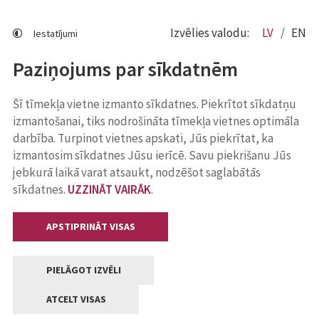
Izvēlies valodu:
LV
EN
Iestatījumi
Paziņojums par sīkdatnēm
Šī tīmekļa vietne izmanto sīkdatnes. Piekrītot sīkdatņu
izmantošanai, tiks nodrošināta tīmekļa vietnes optimāla
darbība. Turpinot vietnes apskati, Jūs piekrītat, ka
izmantosim sīkdatnes Jūsu ierīcē. Savu piekrišanu Jūs
jebkurā laikā varat atsaukt, nodzēšot saglabātās
sīkdatnes.
UZZINĀT VAIRĀK
.
APSTIPRINĀT VISAS
PIELĀGOT IZVĒLI
ATCELT VISAS