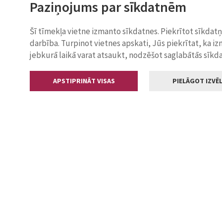
Paziņojums par sīkdatnēm
Šī tīmekļa vietne izmanto sīkdatnes. Piekrītot sīkdat
darbība. Turpinot vietnes apskati, Jūs piekrītat, ka i
jebkurā laikā varat atsaukt, nodzēšot saglabātās sīkd
APSTIPRINĀT VISAS
PIELĀGOT IZVĒL
Kontakti
Jelgavas valstp
Lielā iela 11
+371 630055
pasts@jelga