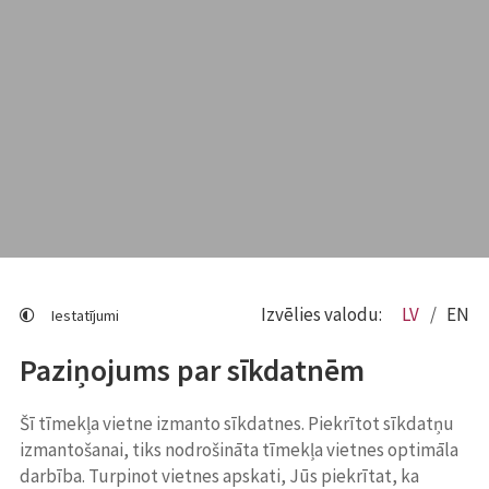
Izvēlies valodu:
LV
EN
Iestatījumi
Paziņojums par sīkdatnēm
Šī tīmekļa vietne izmanto sīkdatnes. Piekrītot sīkdatņu
izmantošanai, tiks nodrošināta tīmekļa vietnes optimāla
darbība. Turpinot vietnes apskati, Jūs piekrītat, ka