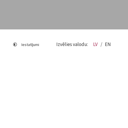
Izvēlies valodu:
LV
EN
Iestatījumi