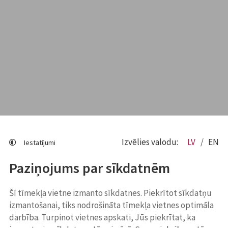
Izvēlies valodu:
LV
EN
Iestatījumi
Paziņojums par sīkdatnēm
Šī tīmekļa vietne izmanto sīkdatnes. Piekrītot sīkdatņu
izmantošanai, tiks nodrošināta tīmekļa vietnes optimāla
darbība. Turpinot vietnes apskati, Jūs piekrītat, ka